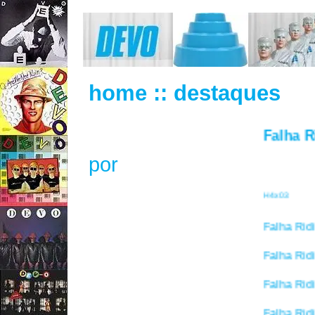
home
:: destaques
Falha Ridi
por
H4x03
Falha Ridicul
Falha Ridicul
Falha Ridicul
Falha Ridicul